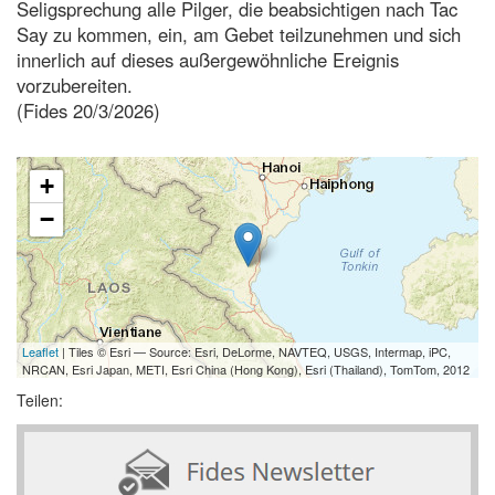
Seligsprechung alle Pilger, die beabsichtigen nach Tac
Say zu kommen, ein, am Gebet teilzunehmen und sich
innerlich auf dieses außergewöhnliche Ereignis
vorzubereiten.
(Fides 20/3/2026)
+
−
Leaflet
| Tiles © Esri — Source: Esri, DeLorme, NAVTEQ, USGS, Intermap, iPC,
NRCAN, Esri Japan, METI, Esri China (Hong Kong), Esri (Thailand), TomTom, 2012
Teilen: