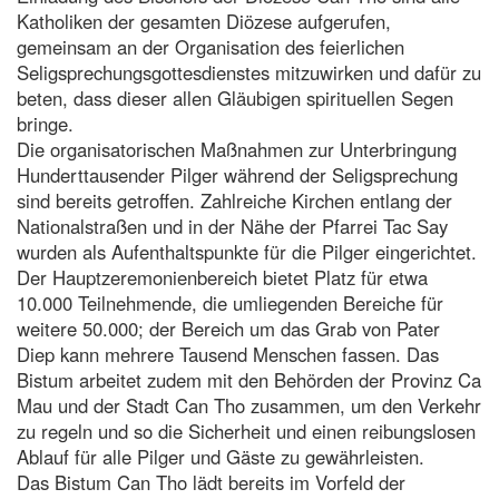
Katholiken der gesamten Diözese aufgerufen,
gemeinsam an der Organisation des feierlichen
Seligsprechungsgottesdienstes mitzuwirken und dafür zu
beten, dass dieser allen Gläubigen spirituellen Segen
bringe.
Die organisatorischen Maßnahmen zur Unterbringung
Hunderttausender Pilger während der Seligsprechung
sind bereits getroffen. Zahlreiche Kirchen entlang der
Nationalstraßen und in der Nähe der Pfarrei Tac Say
wurden als Aufenthaltspunkte für die Pilger eingerichtet.
Der Hauptzeremonienbereich bietet Platz für etwa
10.000 Teilnehmende, die umliegenden Bereiche für
weitere 50.000; der Bereich um das Grab von Pater
Diep kann mehrere Tausend Menschen fassen. Das
Bistum arbeitet zudem mit den Behörden der Provinz Ca
Mau und der Stadt Can Tho zusammen, um den Verkehr
zu regeln und so die Sicherheit und einen reibungslosen
Ablauf für alle Pilger und Gäste zu gewährleisten.
Das Bistum Can Tho lädt bereits im Vorfeld der