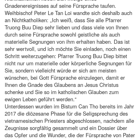
Gnadenereignisses auf seine Fürsprache taufen.
Weihbischof Peter Le Tan Loi wandte sich deshalb auch
an Nichtkatholiken: „Ich weiß, dass Sie alle Pfarrer
Truong Buu Diep sehr lieben und dass viele von Ihnen
durch seine Fürsprache sowohl geistliche als auch
materielle Segnungen von ihm erhalten haben. Das ist
sehr wertvoll, und ich möchte Sie einladen, noch einen
Schritt weiterzugehen: Pfarrer Truong Buu Diep bittet
nicht nur um materielle oder körperliche Segnungen für
Sie, sondern vielleicht würde er sich am meisten
wünschen, bei Gott Fürsprache einzulegen, damit er
Ihnen die Gnade des Glaubens an Jesus Christus
schenke und Sie so im katholischen Glauben zum
ewigen Leben geführt werden.“
Unterdessen wurden im Bistum Can Tho bereits im Jahr
2017 die diözesane Phase für die Seligsprechung des
vietnamesischen Priesters abgeschlossen, nachdem alle
Zeugnisse sorgfältig gesammelt und ein Dossier über
das Opfer und die Wunder, die der Fürsprache von Pater