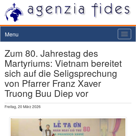
Menu
Toggl
naviga
Zum 80. Jahrestag des
Martyriums: Vietnam bereitet
sich auf die Seligsprechung
von Pfarrer Franz Xaver
Truong Buu Diep vor
Freitag, 20 März 2026