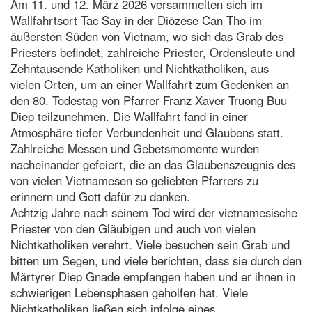
Am 11. und 12. März 2026 versammelten sich im
Wallfahrtsort Tac Say in der Diözese Can Tho im
äußersten Süden von Vietnam, wo sich das Grab des
Priesters befindet, zahlreiche Priester, Ordensleute und
Zehntausende Katholiken und Nichtkatholiken, aus
vielen Orten, um an einer Wallfahrt zum Gedenken an
den 80. Todestag von Pfarrer Franz Xaver Truong Buu
Diep teilzunehmen. Die Wallfahrt fand in einer
Atmosphäre tiefer Verbundenheit und Glaubens statt.
Zahlreiche Messen und Gebetsmomente wurden
nacheinander gefeiert, die an das Glaubenszeugnis des
von vielen Vietnamesen so geliebten Pfarrers zu
erinnern und Gott dafür zu danken.
Achtzig Jahre nach seinem Tod wird der vietnamesische
Priester von den Gläubigen und auch von vielen
Nichtkatholiken verehrt. Viele besuchen sein Grab und
bitten um Segen, und viele berichten, dass sie durch den
Märtyrer Diep Gnade empfangen haben und er ihnen in
schwierigen Lebensphasen geholfen hat. Viele
Nichtkatholiken ließen sich infolge eines