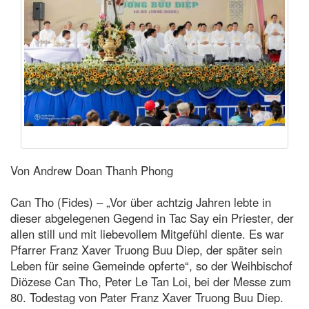
Von Andrew Doan Thanh Phong
Can Tho (Fides) – „Vor über achtzig Jahren lebte in
dieser abgelegenen Gegend in Tac Say ein Priester, der
allen still und mit liebevollem Mitgefühl diente. Es war
Pfarrer Franz Xaver Truong Buu Diep, der später sein
Leben für seine Gemeinde opferte“, so der Weihbischof
Diözese Can Tho, Peter Le Tan Loi, bei der Messe zum
80. Todestag von Pater Franz Xaver Truong Buu Diep.