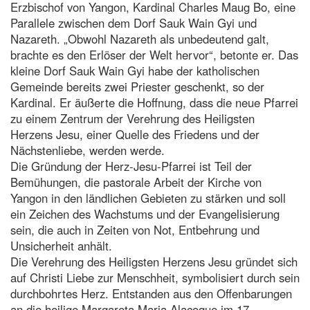
Erzbischof von Yangon, Kardinal Charles Maug Bo, eine
Parallele zwischen dem Dorf Sauk Wain Gyi und
Nazareth. „Obwohl Nazareth als unbedeutend galt,
brachte es den Erlöser der Welt hervor“, betonte er. Das
kleine Dorf Sauk Wain Gyi habe der katholischen
Gemeinde bereits zwei Priester geschenkt, so der
Kardinal. Er äußerte die Hoffnung, dass die neue Pfarrei
zu einem Zentrum der Verehrung des Heiligsten
Herzens Jesu, einer Quelle des Friedens und der
Nächstenliebe, werden werde.
Die Gründung der Herz-Jesu-Pfarrei ist Teil der
Bemühungen, die pastorale Arbeit der Kirche von
Yangon in den ländlichen Gebieten zu stärken und soll
ein Zeichen des Wachstums und der Evangelisierung
sein, die auch in Zeiten von Not, Entbehrung und
Unsicherheit anhält.
Die Verehrung des Heiligsten Herzens Jesu gründet sich
auf Christi Liebe zur Menschheit, symbolisiert durch sein
durchbohrtes Herz. Entstanden aus den Offenbarungen
an die heilige Margareta Maria Alacoque im 17.