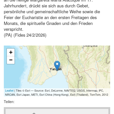
Jahrhundert, drückt sie sich aus durch Gebet,
persönliche und gemeinschaftliche Weihe sowie die
Feier der Eucharistie an den ersten Freitagen des
Monats, die spirituelle Gnaden und den Frieden
verspricht.
(PA) (Fides 24/2/2026)
+
−
Leaflet
| Tiles © Esri — Source: Esri, DeLorme, NAVTEQ, USGS, Intermap, iPC,
NRCAN, Esri Japan, METI, Esri China (Hong Kong), Esri (Thailand), TomTom, 2012
Teilen: