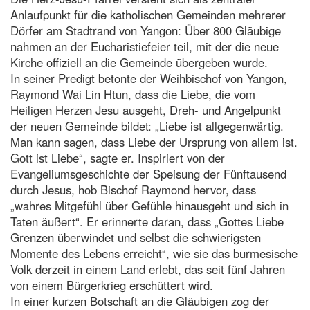
Anlaufpunkt für die katholischen Gemeinden mehrerer
Dörfer am Stadtrand von Yangon: Über 800 Gläubige
nahmen an der Eucharistiefeier teil, mit der die neue
Kirche offiziell an die Gemeinde übergeben wurde.
In seiner Predigt betonte der Weihbischof von Yangon,
Raymond Wai Lin Htun, dass die Liebe, die vom
Heiligen Herzen Jesu ausgeht, Dreh- und Angelpunkt
der neuen Gemeinde bildet: „Liebe ist allgegenwärtig.
Man kann sagen, dass Liebe der Ursprung von allem ist.
Gott ist Liebe“, sagte er. Inspiriert von der
Evangeliumsgeschichte der Speisung der Fünftausend
durch Jesus, hob Bischof Raymond hervor, dass
„wahres Mitgefühl über Gefühle hinausgeht und sich in
Taten äußert“. Er erinnerte daran, dass „Gottes Liebe
Grenzen überwindet und selbst die schwierigsten
Momente des Lebens erreicht“, wie sie das burmesische
Volk derzeit in einem Land erlebt, das seit fünf Jahren
von einem Bürgerkrieg erschüttert wird.
In einer kurzen Botschaft an die Gläubigen zog der