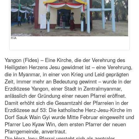
RVA
Yangon (Fides) – Eine Kirche, die der Verehrung des
Heiligsten Herzens Jesu gewidmet ist – eine Verehrung,
die in Myanmar, in einer von Krieg und Leid geprägten
Zeit, immer mehr an Bedeutung gewinnt – wurde in der
Erzdiözese Yangon, einer Stadt in Zentralmyanmar,
anlässlich der Gründung einer neuen Pfarrei eröffnet.
Damit erhöht sich die Gesamtzahl der Pfarreien in der
Erzdiözese auf 53: Die katholische Herz-Jesu-Kirche im
Dorf Sauk Wain Gyi wurde Mitte Februar eingeweiht und
Pfarrer Leo Kyaw Win, dem ersten Pfarrer der neuen
Pfarrgemeinde, anvertraut.
Die Herz-Jesu-Pfarrei versteht sich als zentraler