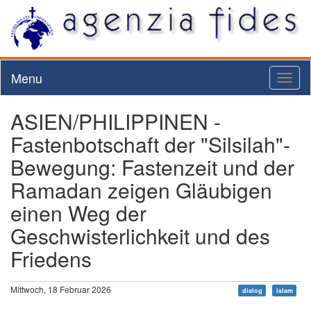
Menu
Toggl
naviga
ASIEN/PHILIPPINEN -
Fastenbotschaft der "Silsilah"-
Bewegung: Fastenzeit und der
Ramadan zeigen Gläubigen
einen Weg der
Geschwisterlichkeit und des
Friedens
Mittwoch, 18 Februar 2026
dialog
islam