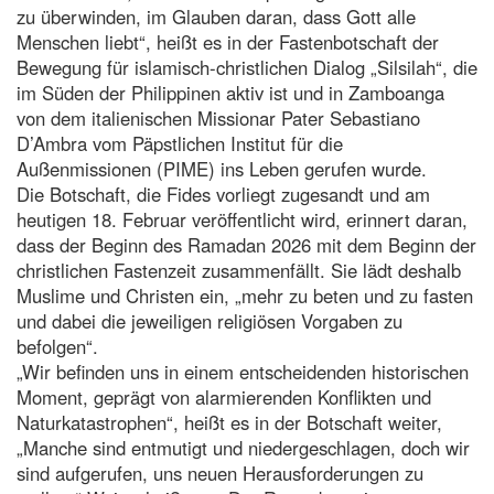
zu überwinden, im Glauben daran, dass Gott alle
Menschen liebt“, heißt es in der Fastenbotschaft der
Bewegung für islamisch-christlichen Dialog „Silsilah“, die
im Süden der Philippinen aktiv ist und in Zamboanga
von dem italienischen Missionar Pater Sebastiano
D’Ambra vom Päpstlichen Institut für die
Außenmissionen (PIME) ins Leben gerufen wurde.
Die Botschaft, die Fides vorliegt zugesandt und am
heutigen 18. Februar veröffentlicht wird, erinnert daran,
dass der Beginn des Ramadan 2026 mit dem Beginn der
christlichen Fastenzeit zusammenfällt. Sie lädt deshalb
Muslime und Christen ein, „mehr zu beten und zu fasten
und dabei die jeweiligen religiösen Vorgaben zu
befolgen“.
„Wir befinden uns in einem entscheidenden historischen
Moment, geprägt von alarmierenden Konflikten und
Naturkatastrophen“, heißt es in der Botschaft weiter,
„Manche sind entmutigt und niedergeschlagen, doch wir
sind aufgerufen, uns neuen Herausforderungen zu