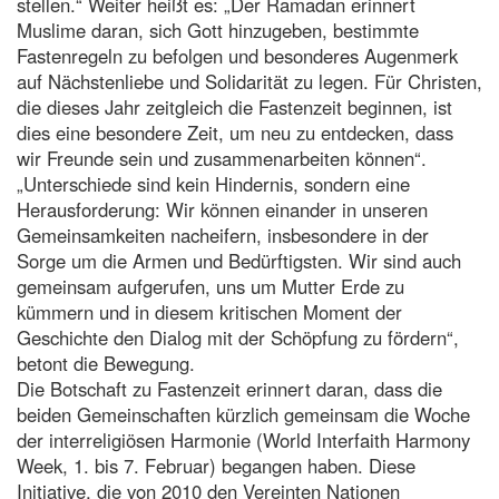
stellen.“ Weiter heißt es: „Der Ramadan erinnert
Muslime daran, sich Gott hinzugeben, bestimmte
Fastenregeln zu befolgen und besonderes Augenmerk
auf Nächstenliebe und Solidarität zu legen. Für Christen,
die dieses Jahr zeitgleich die Fastenzeit beginnen, ist
dies eine besondere Zeit, um neu zu entdecken, dass
wir Freunde sein und zusammenarbeiten können“.
„Unterschiede sind kein Hindernis, sondern eine
Herausforderung: Wir können einander in unseren
Gemeinsamkeiten nacheifern, insbesondere in der
Sorge um die Armen und Bedürftigsten. Wir sind auch
gemeinsam aufgerufen, uns um Mutter Erde zu
kümmern und in diesem kritischen Moment der
Geschichte den Dialog mit der Schöpfung zu fördern“,
betont die Bewegung.
Die Botschaft zu Fastenzeit erinnert daran, dass die
beiden Gemeinschaften kürzlich gemeinsam die Woche
der interreligiösen Harmonie (World Interfaith Harmony
Week, 1. bis 7. Februar) begangen haben. Diese
Initiative, die von 2010 den Vereinten Nationen