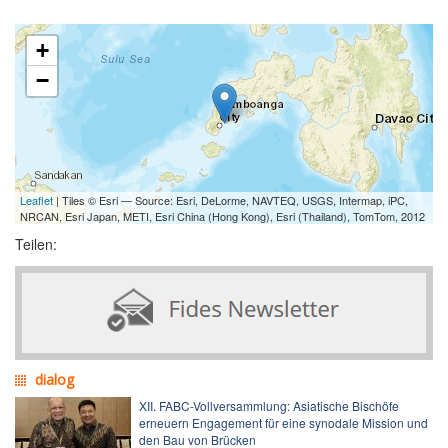
+
−
Leaflet
| Tiles © Esri — Source: Esri, DeLorme, NAVTEQ, USGS, Intermap, iPC,
NRCAN, Esri Japan, METI, Esri China (Hong Kong), Esri (Thailand), TomTom, 2012
Teilen:
dialog
XII. FABC-Vollversammlung: Asiatische Bischöfe
erneuern Engagement für eine synodale Mission und
den Bau von Brücken