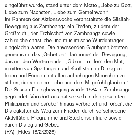
eingeführt wurde, stand unter dem Motto „Liebe zu Gott,
Liebe zum Nächsten, Liebe zum Gemeinwohl“.
Im Rahmen der Aktionswoche veranstaltete die Silsilah-
Bewegung aus Zamboanga ein Treffen, zu dem der
Großmufti, der Erzbischof von Zamboanga sowie
zahlreiche christliche und muslimische Würdenträger
eingeladen waren. Die anwesenden Gläubigen beteten
gemeinsam das „Gebet der Harmonie“ der Bewegung,
das mit den Worten endet: „Gib mir, o Herr, den Mut,
inmitten von Spaltungen und Konflikten im Dialog zu
leben und Frieden mit allen aufrichtigen Menschen zu
stiften, die an deine Liebe und dein Mitgefühl glauben.“
Die Silsilah-Dialogbewegung wurde 1984 in Zamboanga
gegründet. Von dort aus hat sie sich in den gesamten
Philippinen und darüber hinaus verbreitet und fördert die
Dialogkultur als Weg zum Frieden durch verschiedene
Aktivitäten, Programme und Studienseminare sowie
durch Dialog und Gebet.
(PA) (Fides 18/2/2026)