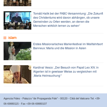
Tomáš Halík bei der FABC-Versammlung: „Die Zukunft
des Christentums wird davon abhängen, ob unsere
Gemeinden zu Orten werden, an denen die
Menschen wirklich lernen zu sehen“
islam
Erstes Missionarisches Marienfestival im Wallfahrtsort
Banneux: Maria und die Mission in Asien
Kardinal Vesco: „Der Besuch von Papst Leo XIV. in
Algerien ist in gewisser Weise zu vergleichen mit
‚Maria Heimsuchung‘“
Agenzia Fides - Palazzo “de Propaganda Fide” - 00120 - Città del Vaticano Tel. +39-
06-69880115 - Fax +39-06-69880107