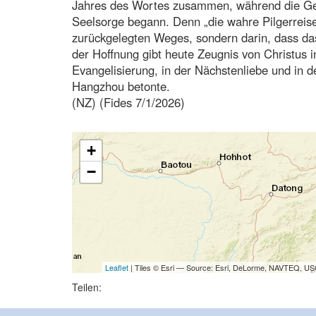
Jahres des Wortes zusammen, während die Ge
Seelsorge begann. Denn „die wahre Pilgerreise 
zurückgelegten Weges, sondern darin, dass das
der Hoffnung gibt heute Zeugnis von Christus i
Evangelisierung, in der Nächstenliebe und in 
Hangzhou betonte.
(NZ) (Fides 7/1/2026)
+
−
Leaflet
| Tiles © Esri — Source: Esri, DeLorme, NAVTEQ, USG
Teilen: