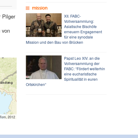
mission
 Pilger
XII. FABC-
Vollversammlung:
Asiatische Bischöfe
g von
erneuern Engagement
für eine synodale
Mission und den Bau von Brücken
Papst Leo XIV. an die
Vollversammlung der
FABC: “Fördert weiterhin
eine eucharistische
Spiritualität in euren
Ortskirchen“
mTom, 2012