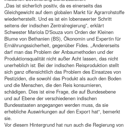
„Das ist sicherlich positiv, da es einerseits das
Gleichgewicht auf dem globalen Markt für Agrarrohstoffe
wiederherstellt. Und es ist ein lobenswerter Schritt
seitens der indischen Zentralregierung”, erklärt
Schwester Mariola D'Souza vom Orden der Kleinen
Blume von Bethanien (BS), Ökonomin und Expertin für
Ernährungssicherheit, gegenüber Fides. „Andererseits
darf man das Problem der Anbaumethoden und der
Produktionsqualität nicht außer Acht lassen, das nicht
unerheblich ist: Bei der indischen Reisproduktion stellt
sich ganz offensichtlich das Problem des Einsatzes von
Pestiziden, die sowohl das Produkt als auch den Boden
und die Menschen, die den Reis konsumieren,
schädigen. Dies ist eine Frage, die auf Bundesebene
und auf Ebene der verschiedenen indischen
Bundesstaaten angegangen werden muss, da sie
erhebliche Auswirkungen auf den Export hat“, bemerkt
sie.
Vor diesem Hintergrund hat nun auch die Regierung von