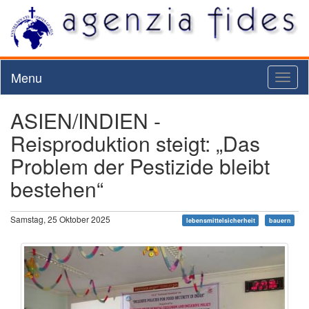
Menu
Toggl
naviga
ASIEN/INDIEN -
Reisproduktion steigt: „Das
Problem der Pestizide bleibt
bestehen“
Samstag, 25 Oktober 2025
lebensmittelsicherheit
bauern