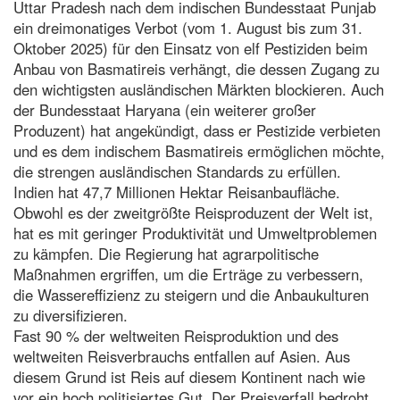
Uttar Pradesh nach dem indischen Bundesstaat Punjab
ein dreimonatiges Verbot (vom 1. August bis zum 31.
Oktober 2025) für den Einsatz von elf Pestiziden beim
Anbau von Basmatireis verhängt, die dessen Zugang zu
den wichtigsten ausländischen Märkten blockieren. Auch
der Bundesstaat Haryana (ein weiterer großer
Produzent) hat angekündigt, dass er Pestizide verbieten
und es dem indischem Basmatireis ermöglichen möchte,
die strengen ausländischen Standards zu erfüllen.
Indien hat 47,7 Millionen Hektar Reisanbaufläche.
Obwohl es der zweitgrößte Reisproduzent der Welt ist,
hat es mit geringer Produktivität und Umweltproblemen
zu kämpfen. Die Regierung hat agrarpolitische
Maßnahmen ergriffen, um die Erträge zu verbessern,
die Wassereffizienz zu steigern und die Anbaukulturen
zu diversifizieren.
Fast 90 % der weltweiten Reisproduktion und des
weltweiten Reisverbrauchs entfallen auf Asien. Aus
diesem Grund ist Reis auf diesem Kontinent nach wie
vor ein hoch politisiertes Gut. Der Preisverfall bedroht