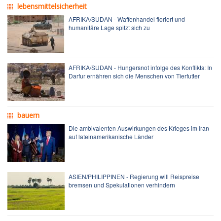
lebensmittelsicherheit
AFRIKA/SUDAN - Waffenhandel floriert und
humanitäre Lage spitzt sich zu
AFRIKA/SUDAN - Hungersnot infolge des Konflikts: In
Darfur ernähren sich die Menschen von Tierfutter
bauern
Die ambivalenten Auswirkungen des Krieges im Iran
auf lateinamerikanische Länder
ASIEN/PHILIPPINEN - Regierung will Reispreise
bremsen und Spekulationen verhindern