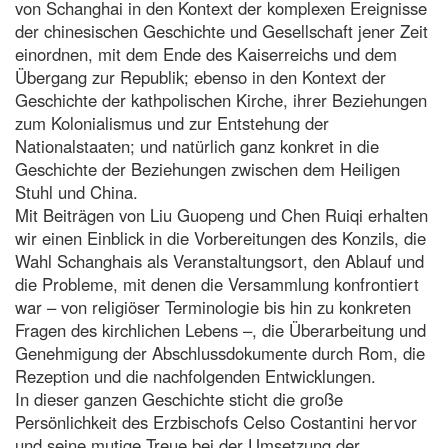
von Schanghai in den Kontext der komplexen Ereignisse
der chinesischen Geschichte und Gesellschaft jener Zeit
einordnen, mit dem Ende des Kaiserreichs und dem
Übergang zur Republik; ebenso in den Kontext der
Geschichte der kathpolischen Kirche, ihrer Beziehungen
zum Kolonialismus und zur Entstehung der
Nationalstaaten; und natürlich ganz konkret in die
Geschichte der Beziehungen zwischen dem Heiligen
Stuhl und China.
Mit Beiträgen von Liu Guopeng und Chen Ruiqi erhalten
wir einen Einblick in die Vorbereitungen des Konzils, die
Wahl Schanghais als Veranstaltungsort, den Ablauf und
die Probleme, mit denen die Versammlung konfrontiert
war – von religiöser Terminologie bis hin zu konkreten
Fragen des kirchlichen Lebens –, die Überarbeitung und
Genehmigung der Abschlussdokumente durch Rom, die
Rezeption und die nachfolgenden Entwicklungen.
In dieser ganzen Geschichte sticht die große
Persönlichkeit des Erzbischofs Celso Costantini hervor
und seine mutige Treue bei der Umsetzung der