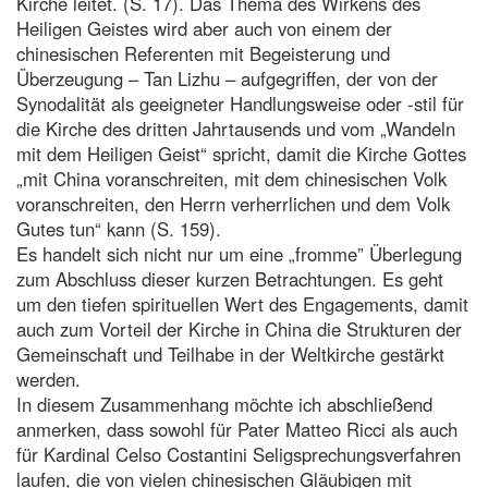
Kirche leitet. (S. 17). Das Thema des Wirkens des
Heiligen Geistes wird aber auch von einem der
chinesischen Referenten mit Begeisterung und
Überzeugung – Tan Lizhu – aufgegriffen, der von der
Synodalität als geeigneter Handlungsweise oder -stil für
die Kirche des dritten Jahrtausends und vom „Wandeln
mit dem Heiligen Geist“ spricht, damit die Kirche Gottes
„mit China voranschreiten, mit dem chinesischen Volk
voranschreiten, den Herrn verherrlichen und dem Volk
Gutes tun“ kann (S. 159).
Es handelt sich nicht nur um eine „fromme” Überlegung
zum Abschluss dieser kurzen Betrachtungen. Es geht
um den tiefen spirituellen Wert des Engagements, damit
auch zum Vorteil der Kirche in China die Strukturen der
Gemeinschaft und Teilhabe in der Weltkirche gestärkt
werden.
In diesem Zusammenhang möchte ich abschließend
anmerken, dass sowohl für Pater Matteo Ricci als auch
für Kardinal Celso Costantini Seligsprechungsverfahren
laufen, die von vielen chinesischen Gläubigen mit