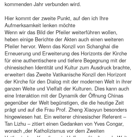
kommenden Jahr verbunden wird.
Hier kommt der zweite Punkt, auf den ich Ihre
Aufmerksamkeit lenken möchte
Wenn wir das Bild der Pfeiler weiterführen wollen,
heben einige Berichte der Akten auch einen weiteren
Pfeiler hervor. Wenn das Konzil von Schanghai die
Erneuerung und Erweiterung des Horizonts der Kirche
für eine authentischere und tiefere Begegnung mit der
chinesischen Identität und Kultur zum Ausdruck brachte,
erweitert das Zweite Vatikanische Konzil den Horizont
der Kirche für den Dialog mit der modernen Welt in ihrer
ganzen Weite und Vielfalt der Kulturen. Dies kann auch
eine Interaktion mit der Dynamik der Öffnung Chinas
gegenüber der Welt begünstigen, die die heutige Zeit
prägt und auf die Frau Prof. Zheng Xiaoyun besonders
hingewiesen hat. Ein weiterer chinesischer Referent –
Tan Lizhu – zitiert einen Gedanken von Yves Congar,
wonach „der Katholizismus vor dem Zweiten