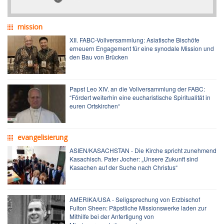
mission
XII. FABC-Vollversammlung: Asiatische Bischöfe
erneuern Engagement für eine synodale Mission und
den Bau von Brücken
Papst Leo XIV. an die Vollversammlung der FABC:
“Fördert weiterhin eine eucharistische Spiritualität in
euren Ortskirchen“
evangelisierung
ASIEN/KASACHSTAN - Die Kirche spricht zunehmend
Kasachisch. Pater Jocher: „Unsere Zukunft sind
Kasachen auf der Suche nach Christus“
AMERIKA/USA - Seligsprechung von Erzbischof
Fulton Sheen: Päpstliche Missionswerke laden zur
Mithilfe bei der Anfertigung von