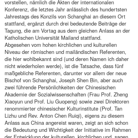
vorstellen, nämlich die Akten der internationalen
Konferenz, die letztes Jahr anlässlich des hundertsten
Jahrestags des Konzils von Schanghai an diesem Ort
stattfand, ergänzt durch drei bedeutende Beiträge der
Tagung, die am Vortag aus dem gleichen Anlass an der
Katholischen Universität Mailand stattfand.
Abgesehen vom hohen kirchlichen und kulturellen
Niveau der römischen und mailändischen Referenten,
die hier wohlbekannt sind (und deren Namen ich daher
nicht wiederholen werde), ist die Tatsache, dass fünf
maßgebliche Referenten, darunter vor allem der neue
Bischof von Schanghai, Joseph Shen Bin, aber auch
zwei führende Persönlichkeiten der Chinesischen
Akademie der Sozialwissenschaften (Frau Prof. Zheng
Xiaoyun und Prof. Liu Guopeng) sowie zwei Direktoren
renommierter chinesischer Kulturinstitute (Prof. Tan
Lizhu und Rev. Anton Chen Ruiqi), eigens zu diesem
Anlass aus China angereist waren, zeigt an sich schon
die Bedeutung und Wichtigkeit der Initiative im Rahmen
der Entwicklung der kulturellen, kirchlichen und, sagen