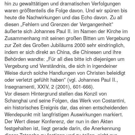
hin zu gewalttätigen und dramatischen Verfolgungen
waren größtenteils die Folge davon. Und wir spüren bis
heute die Nachwirkungen und das Echo davon. Zu all
diesen „Fehlern und Grenzen der Vergangenheit”
äußerte sich Johannes Paul II. im Namen der Kirche im
Zusammenhang mit seinen großen Bitten um Vergebung
zur Zeit des Großen Jubiläums 2000 sehr eindringlich,
indem er sich direkt an China, die Chinesen und ihre
Behörden wandte: „Für all dies bitte ich diejenigen um
Vergebung und Verständnis, die sich in irgendeiner
Weise durch solche Handlungen von Christen beleidigt
oder verletzt gefühlt haben” (vgl. Johannes Paul II.,
Insegnamenti, XXIV, 2 (2001), 601-666).
Vor diesem Hintergrund stellen das Konzil von
Schanghai und seine Folgen, das Werk von Costantini,
ein historisches Ereignis dar, das einen entscheidenden
Wendepunkt mit langfristigen Auswirkungen markiert.
Der Wert dieser Konferenz, der nun in den Akten
festgehalten ist, liegt gerade darin, die Anerkennung
dieser Tatsache zu festigen und zu teilen, nicht nur