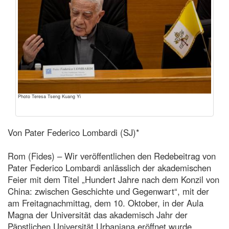
Photo Teresa Tseng Kuang Yi
Von Pater Federico Lombardi (SJ)*
Rom (Fides) – Wir veröffentlichen den Redebeitrag von
Pater Federico Lombardi anlässlich der akademischen
Feier mit dem Titel „Hundert Jahre nach dem Konzil von
China: zwischen Geschichte und Gegenwart“, mit der
am Freitagnachmittag, dem 10. Oktober, in der Aula
Magna der Universität das akademisch Jahr der
Päpstlichen Universität Urbaniana eröffnet wurde.