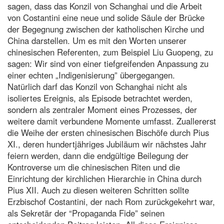
sagen, dass das Konzil von Schanghai und die Arbeit
von Costantini eine neue und solide Säule der Brücke
der Begegnung zwischen der katholischen Kirche und
China darstellen. Um es mit den Worten unserer
chinesischen Referenten, zum Beispiel Liu Guopeng, zu
sagen: Wir sind von einer tiefgreifenden Anpassung zu
einer echten „Indigenisierung” übergegangen.
Natürlich darf das Konzil von Schanghai nicht als
isoliertes Ereignis, als Episode betrachtet werden,
sondern als zentraler Moment eines Prozesses, der
weitere damit verbundene Momente umfasst. Zuallererst
die Weihe der ersten chinesischen Bischöfe durch Pius
XI., deren hundertjähriges Jubiläum wir nächstes Jahr
feiern werden, dann die endgültige Beilegung der
Kontroverse um die chinesischen Riten und die
Einrichtung der kirchlichen Hierarchie in China durch
Pius XII. Auch zu diesen weiteren Schritten sollte
Erzbischof Costantini, der nach Rom zurückgekehrt war,
als Sekretär der “Propaganda Fide” seinen