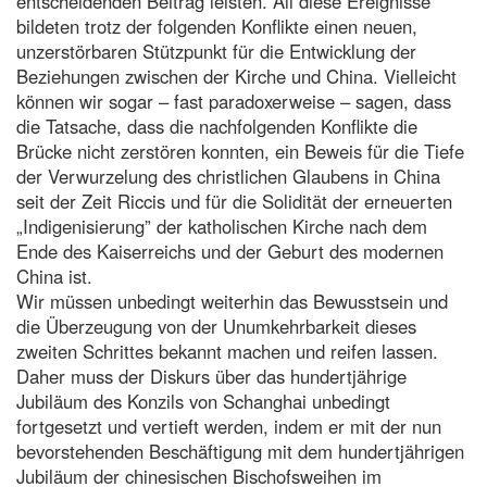
entscheidenden Beitrag leisten. All diese Ereignisse
bildeten trotz der folgenden Konflikte einen neuen,
unzerstörbaren Stützpunkt für die Entwicklung der
Beziehungen zwischen der Kirche und China. Vielleicht
können wir sogar – fast paradoxerweise – sagen, dass
die Tatsache, dass die nachfolgenden Konflikte die
Brücke nicht zerstören konnten, ein Beweis für die Tiefe
der Verwurzelung des christlichen Glaubens in China
seit der Zeit Riccis und für die Solidität der erneuerten
„Indigenisierung” der katholischen Kirche nach dem
Ende des Kaiserreichs und der Geburt des modernen
China ist.
Wir müssen unbedingt weiterhin das Bewusstsein und
die Überzeugung von der Unumkehrbarkeit dieses
zweiten Schrittes bekannt machen und reifen lassen.
Daher muss der Diskurs über das hundertjährige
Jubiläum des Konzils von Schanghai unbedingt
fortgesetzt und vertieft werden, indem er mit der nun
bevorstehenden Beschäftigung mit dem hundertjährigen
Jubiläum der chinesischen Bischofsweihen im