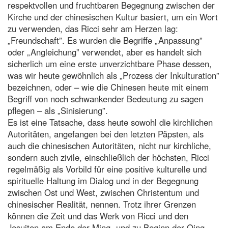
respektvollen und fruchtbaren Begegnung zwischen der
Kirche und der chinesischen Kultur basiert, um ein Wort
zu verwenden, das Ricci sehr am Herzen lag:
„Freundschaft”. Es wurden die Begriffe „Anpassung”
oder „Angleichung” verwendet, aber es handelt sich
sicherlich um eine erste unverzichtbare Phase dessen,
was wir heute gewöhnlich als „Prozess der Inkulturation”
bezeichnen, oder – wie die Chinesen heute mit einem
Begriff von noch schwankender Bedeutung zu sagen
pflegen – als „Sinisierung”.
Es ist eine Tatsache, dass heute sowohl die kirchlichen
Autoritäten, angefangen bei den letzten Päpsten, als
auch die chinesischen Autoritäten, nicht nur kirchliche,
sondern auch zivile, einschließlich der höchsten, Ricci
regelmäßig als Vorbild für eine positive kulturelle und
spirituelle Haltung im Dialog und in der Begegnung
zwischen Ost und West, zwischen Christentum und
chinesischer Realität, nennen. Trotz ihrer Grenzen
können die Zeit und das Werk von Ricci und den
Jesuiten am Ende der Ming- und zu Beginn der Qing-