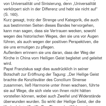
von Universalität und Sinisierung, denn „Universalität
verkörpert sich in der Differenz und hebt sie nicht auf”
(S. 160).
Kurz gesagt, trotz der Strenge und Kategorik, die auch
aus bestimmten Seiten dieses Bandes hervorgehen,
kann man sagen, dass sie Vertrauen wecken, sowohl
wegen des historischen Weges, den sie uns vor Augen
führen, als auch wegen der positiven Perspektiven, die
sie uns ermutigen zu pflegen.
Außerdem erinnern sie uns daran, dass der Weg der
Kirche in China vom Heiligen Geist begleitet und geleitet
wird.
Papst Franziskus sagt dies ausdrücklich in seiner
Botschaft zur Eröffnung der Tagung: „Der Heilige Geist
brachte die Konzilsväter des Concilium Sinense
zusammen, ließ Harmonie unter ihnen wachsen, führte
sie auf Wege, die sich viele von ihnen nicht hätten
vorstellen können, wobei auch Zweifel und Widerstände
überwunden wurden. So wirkt der Heilige Geist, der die