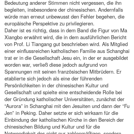
Bedeutung anderer Stimmen nicht vergessen, die ihn
begleiten, insbesondere der chinesischen. Andernfalls
würde man erneut unbewusst den Fehler begehen, die
europäische Perspektive zu privilegieren.
Daher ist es richtig, dass in dem Band die Figur von Ma
Xiangbo erwähnt wird, die in dem ausführlichen Bericht
von Prof. Li Tiangang gut beschrieben wird. Als Mitglied
einer einflussreichen katholischen Familie aus Schanghai
trat er in die Gesellschaft Jesu ein, in der er ausgebildet
worden war, verließ diese jedoch aufgrund von
Spannungen mit seinen französischen Mitbrüdern. Er
etablierte sich jedoch als eine der führenden
Persönlichkeiten in der chinesischen Kultur und
Gesellschaft und spielte eine entscheidende Rolle bei
der Gründung katholischer Universitäten, zunächst der
“Aurora” in Schanghai mit den Jesuiten und dann der “Fu
Jen” in Peking. Daher setzte er sich wirksam für die
Einbindung der katholischen Kirche in den Bereich der
chinesischen Bildung und Kultur und für die
Notwendigkeit des nicht nur zahlenmäßigen, sondern