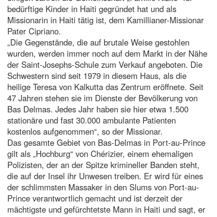
bedürftige Kinder in Haiti gegründet hat und als
Missionarin in Haiti tätig ist, dem Kamillianer-Missionar
Pater Cipriano.
„Die Gegenstände, die auf brutale Weise gestohlen
wurden, werden immer noch auf dem Markt in der Nähe
der Saint-Josephs-Schule zum Verkauf angeboten. Die
Schwestern sind seit 1979 in diesem Haus, als die
heilige Teresa von Kalkutta das Zentrum eröffnete. Seit
47 Jahren stehen sie im Dienste der Bevölkerung von
Bas Delmas. Jedes Jahr haben sie hier etwa 1.500
stationäre und fast 30.000 ambulante Patienten
kostenlos aufgenommen“, so der Missionar.
Das gesamte Gebiet von Bas-Delmas in Port-au-Prince
gilt als „Hochburg“ von Chérizier, einem ehemaligen
Polizisten, der an der Spitze krimineller Banden steht,
die auf der Insel ihr Unwesen treiben. Er wird für eines
der schlimmsten Massaker in den Slums von Port-au-
Prince verantwortlich gemacht und ist derzeit der
mächtigste und gefürchtetste Mann in Haiti und sagt, er