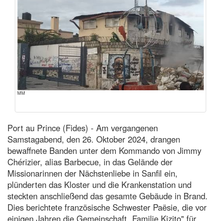
MM
Port au Prince (Fides) - Am vergangenen
Samstagabend, den 26. Oktober 2024, drangen
bewaffnete Banden unter dem Kommando von Jimmy
Chérizier, alias Barbecue, in das Gelände der
Missionarinnen der Nächstenliebe in Sanfil ein,
plünderten das Kloster und die Krankenstation und
steckten anschließend das gesamte Gebäude in Brand.
Dies berichtete französische Schwester Paësie, die vor
einigen Jahren die Gemeinschaft „Familie Kizito" für