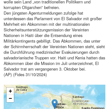
wolle sein Land „von traditionellen Politikern und
korrupten Oligarchen“ befreien.
Den jüngsten Agenturmeldungen zufolge hat
unterdessen das Parlament von El Salvador mit großer
Mehrheit ein Abkommen mit der multinationalen
Sicherheitsunterstützungsmission der Vereinten
Nationen in Haiti über die Entsendung eines
Militärkontingents gebilligt. Das Abkommen, das unter
der Schirmherrschaft der Vereinten Nationen steht, sieht
die Durchführung medizinischer Evakuierungen durch
salvadorianische Truppen vor. Haiti und Kenia hatten das
Abkommen über die Mission im Juli unterzeichnet, El
Salvador trat am vergangenen 3. Oktober bei.
(AP) (Fides 31/10/2024)
+
−