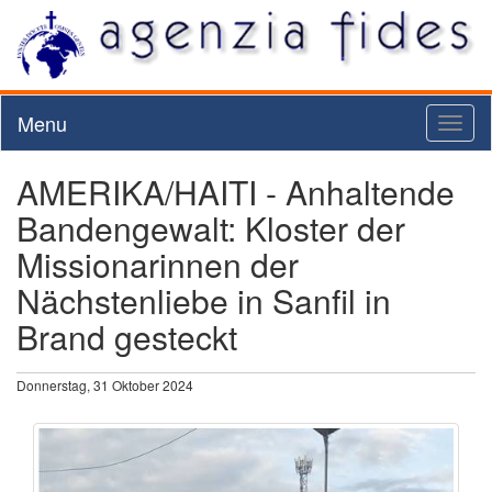
Menu
Toggl
naviga
AMERIKA/HAITI - Anhaltende
Bandengewalt: Kloster der
Missionarinnen der
Nächstenliebe in Sanfil in
Brand gesteckt
Donnerstag, 31 Oktober 2024