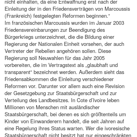
nicht einhalten, da eine Entwaffnung erst nach der
Einleitung der in den Friedensverträgen von Marcoussis
(Frankreich) festgelegten Reformen beginnen.“
Im französischen Marcoussis wurden im Januar 2003
Friedensvereinbarungen zur Beendigung des
Bürgerkriegs unterzeichnet, die die Bildung einer
Regierung der Nationalen Einheit vorsehen, der auch
Vertreter der Rebellen angehören sollen. Diese
Regierung soll Neuwahlen für das Jahr 2005
vorbereiten, die im Vertragstext als „glaubhaft und
transparent“ bezeichnet werden. Außerdem sieht das
Friedensabkommen die Einleitung verschiedener
Reformen vor. Darunter vor allem auch eine Revision
der Gesetzgebung zur Staatsbürgerschaft und zur
Verteilung des Landbesitzes. In Cote d’Ivoire leben
Millionen von Menschen mit ausländischer
Staatsbürgerschaft, bei denen es sich größtenteils um
Kinder von Einwanderern handelt, die seit Jahren auf
eine Regelung ihres Status warten. Wer die ivoresische
Staatsbürgerschaft nicht besitzt hat nur eingeschränkten