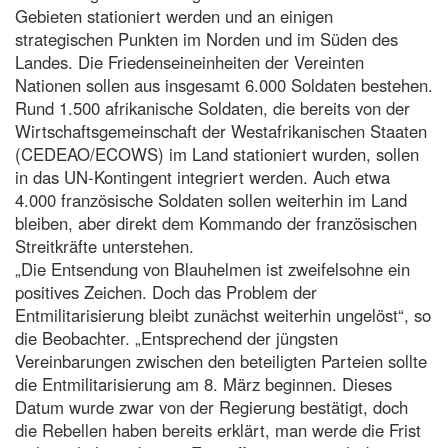
Gebieten stationiert werden und an einigen
strategischen Punkten im Norden und im Süden des
Landes. Die Friedenseineinheiten der Vereinten
Nationen sollen aus insgesamt 6.000 Soldaten bestehen.
Rund 1.500 afrikanische Soldaten, die bereits von der
Wirtschaftsgemeinschaft der Westafrikanischen Staaten
(CEDEAO/ECOWS) im Land stationiert wurden, sollen
in das UN-Kontingent integriert werden. Auch etwa
4.000 französische Soldaten sollen weiterhin im Land
bleiben, aber direkt dem Kommando der französischen
Streitkräfte unterstehen.
„Die Entsendung von Blauhelmen ist zweifelsohne ein
positives Zeichen. Doch das Problem der
Entmilitarisierung bleibt zunächst weiterhin ungelöst“, so
die Beobachter. „Entsprechend der jüngsten
Vereinbarungen zwischen den beteiligten Parteien sollte
die Entmilitarisierung am 8. März beginnen. Dieses
Datum wurde zwar von der Regierung bestätigt, doch
die Rebellen haben bereits erklärt, man werde die Frist