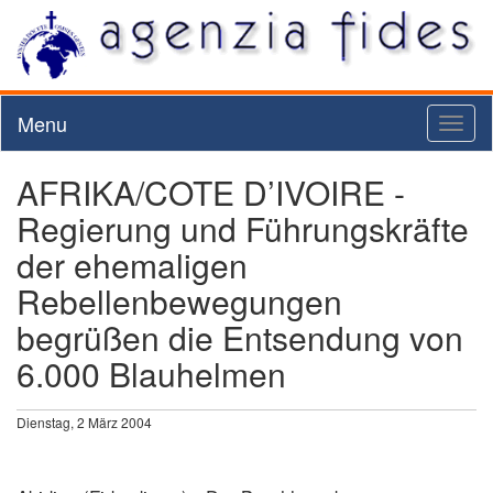
Menu
Toggl
naviga
AFRIKA/COTE D’IVOIRE -
Regierung und Führungskräfte
der ehemaligen
Rebellenbewegungen
begrüßen die Entsendung von
6.000 Blauhelmen
Dienstag, 2 März 2004