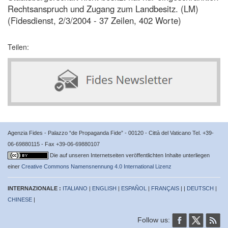
Rechtsanspruch und Zugang zum Landbesitz. (LM)
(Fidesdienst, 2/3/2004 - 37 Zeilen, 402 Worte)
Teilen:
Agenzia Fides - Palazzo “de Propaganda Fide” - 00120 - Città del Vaticano Tel. +39-
06-69880115 - Fax +39-06-69880107
Die auf unseren Internetseiten veröffentlichten Inhalte unterliegen
einer
Creative Commons Namensnennung 4.0 International Lizenz
INTERNAZIONALE :
ITALIANO
|
ENGLISH
|
ESPAÑOL
|
FRANÇAIS
| |
DEUTSCH
|
CHINESE
|
Follow us: